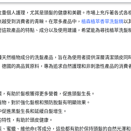
注重個人護理，尤其是頭髮的健康和美觀。市場上充斥著各式各
來越受到消費者的青睞。在眾多產品中，
植森植萃香草洗髮精
以
討這款產品的特點、成分以及使用建議，希望能為尋找植萃洗髮
種天然植物成分的洗髮產品，旨在為使用者提供深層清潔頭皮同
、德國的高品質原料，專為追求自然護理和非刺激性產品的消費
環，有助於髮根獲得更多營養，促進頭髮生長。
植物，對於強化髮根和預防脫髮有明顯效果。
中促進黑髮生長和延緩白髮增生。
的特性，有助於頭皮健康。
素、蜜蠟、維他命E等成分，這些都有助於保持頭髮的自然光澤和