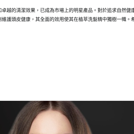
和卓越的清潔效果，已成為市場上的明星產品。對於追求自然健
到維護頭皮健康，其全面的效用使其在植萃洗髮精中獨樹一幟。