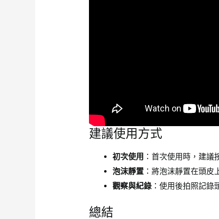
建議使用方式
初次使用
：首次使用時，建議
泡沫靜置
：將泡沫靜置在頭皮
觀察與紀錄
：使用後拍照記錄
總結