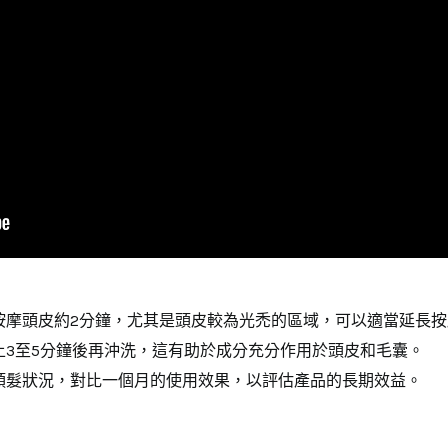
按摩頭皮約2分鐘，尤其是頭皮較為光禿的區域，可以適當延長按
上3至5分鐘後再沖洗，這有助於成分充分作用於頭皮和毛囊。
頭髮狀況，對比一個月的使用效果，以評估產品的長期效益。