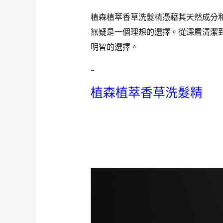
植森植萃香草洗髮精憑藉其天然成分
無疑是一個理想的選擇。從深層清潔
明智的選擇。
–
植森植萃香草洗髮精