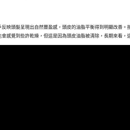
戶反映頭髮呈現出自然豐盈感，頭皮的油脂平衡得到明顯改善。
能會感覺到些許乾燥，但這是因為頭皮油脂被清除，長期來看，