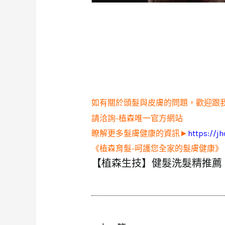
如有關於頭髮與皮膚的問題，歡迎跟
請洽詢-植森唯一官方網站
瞭解更多髮膚健康的資訊►
https://j
《植森育髮-呵護您全家的髮膚健康》
【植森生技】健髮洗髮精推薦