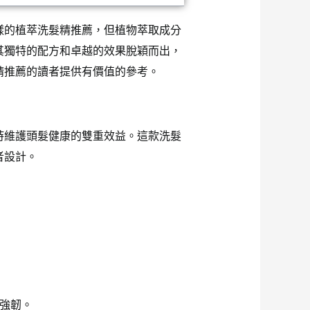
樣的植萃洗髮精推薦，但植物萃取成分
其獨特的配方和卓越的效果脫穎而出，
精推薦的讀者提供有價值的參考。
時維護頭髮健康的雙重效益。這款洗髮
者設計。
強韌。