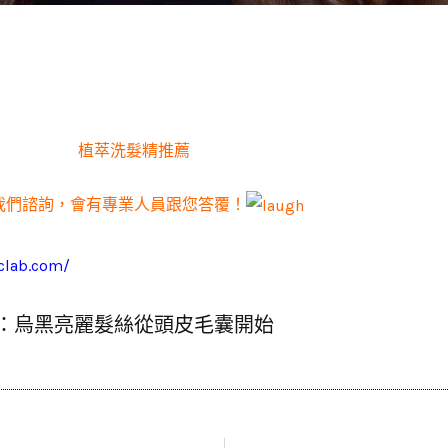
植萃洗髮精推薦
我們諮詢，會有專業人員跟您答覆！
hclab.com/
：烏黑亮麗髮絲從頭皮毛囊開始