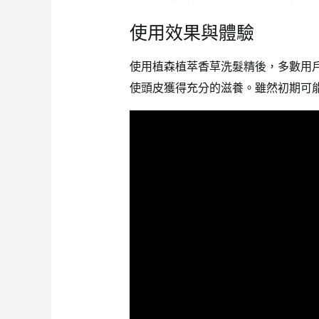
使用效果與體驗
使用植森植萃香草洗髮精後，多數用
使頭皮獲得充分的滋養。雖然初期可