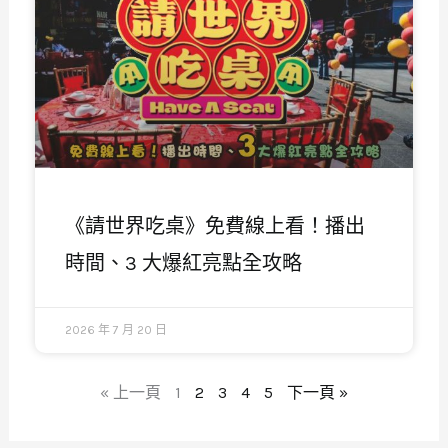
《請世界吃桌》免費線上看！播出
時間、3 大爆紅亮點全攻略
2026 年 7 月 20 日
« 上一頁
1
2
3
4
5
下一頁 »