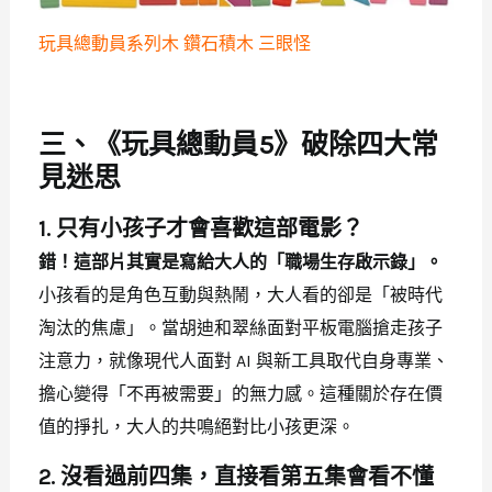
玩具總動員系列木 鑽石積木 三眼怪
三、《玩具總動員5》破除四大常
見迷思
1. 只有小孩子才會喜歡這部電影？
錯！這部片其實是寫給大人的「職場生存啟示錄」。
小孩看的是角色互動與熱鬧，大人看的卻是「被時代
淘汰的焦慮」。當胡迪和翠絲面對平板電腦搶走孩子
注意力，就像現代人面對 AI 與新工具取代自身專業、
擔心變得「不再被需要」的無力感。這種關於存在價
值的掙扎，大人的共鳴絕對比小孩更深。
2. 沒看過前四集，直接看第五集會看不懂