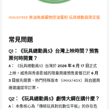
INNISFREE 無油無慮礦物控油蜜粉 玩具總動員限定版
常見問題
Q1：《玩具總動員5》台灣上映時間？預售
票何時開賣？
A：
《玩具總動員5》台灣於
2026 年 6 月 17 日
正式
上映。威秀與秀泰影城的限量周邊預售套餐已於
6 月
3 日
搶先開賣，熱門特殊版本（IMAX/4DX）與自選周
邊建議提早訂票。
Q2：《玩具總動員5》劇情大綱在講什麼？
A：
本集核心為「傳統玩具對抗數位平板」的存在危