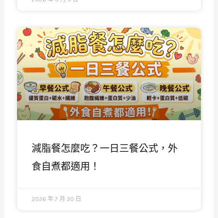
減脂餐怎麼吃？一日三餐公式，外
食自煮都適用！
2026 年 7 月 30 日