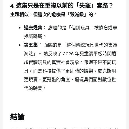
4. 這集只是在重複以前的「失寵」套路？
主題相似，但這次的危機是「毀滅級」的。
過去幾集：
處理的是「個別玩具」被遺忘或尋
找新歸屬。
第五集：
面臨的是「整個傳統玩具世代的集體
淘汰」。 這反映了 2026 年兒童滑平板時間遠
超實體玩具的真實社會現象。邦妮不是不愛玩
具，而是科技提供了更即時的娛樂。皮克斯用
更現實、更殘酷的角度，逼玩具們面對數位世
代的轉變。
結論