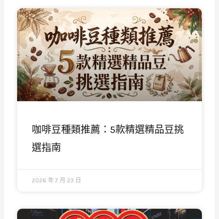
咖啡豆種類推薦：5款精選精品豆挑
選指南
2026 年 7 月 23 日