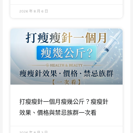
2026 年 8 月 6 日
打瘦瘦針一個月瘦幾公斤？瘦瘦針
效果、價格與禁忌族群一次看
2026 年 8 月 3 日