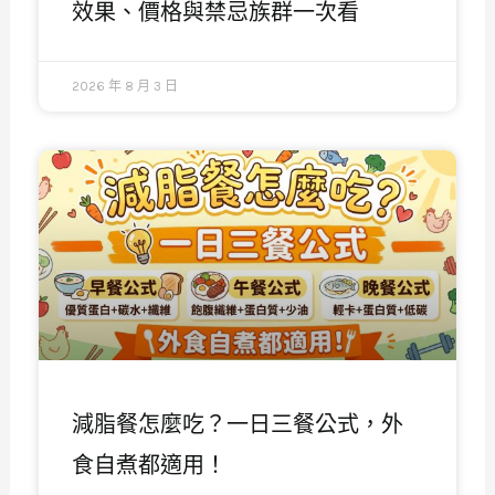
效果、價格與禁忌族群一次看
2026 年 8 月 3 日
減脂餐怎麼吃？一日三餐公式，外
食自煮都適用！