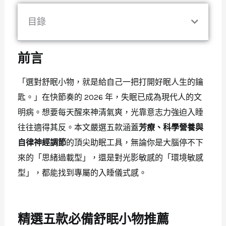
目錄
前言
「選對舒眠小物，就是給自己一把打開好眠人生的鑰
匙。」在快節奏的 2026 年，失眠已成為現代人的文
明病。想要每天醒來神清氣爽，光靠意志力強迫入睡
往往適得其反。本文嚴選五款涵蓋
芳療、科學營養與
自律神經調節
的頂尖助眠工具，無論你是大腦停不下
來的「思緒過載型」，還是對光影敏感的「環境敏感
型」，都能找到專屬的入睡儀式感。
精選五款必備舒眠小物推薦