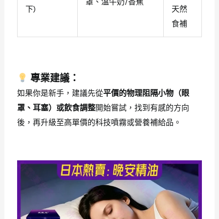
罩、溫牛奶/香蕉
下)
天然
食補
專業建議：
如果你是新手，建議先從
平價的物理阻隔小物（眼
罩、耳塞）或飲食調整
開始嘗試，找到有感的方向
後，再升級至高單價的科技噴霧或營養補給品。