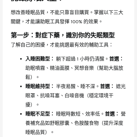
想改善睡眠品質，不能只靠盲目購買。掌握以下三大
關鍵，才能讓助眠工具發揮 100% 的效果。
第一步：對症下藥，識別你的失眠類型
了解自己的困擾，才能挑選最有效的輔助工具：
入睡困難型：
躺下超過 1 小時仍清醒。
首選：
助眠噴霧、精油面膜、冥想音樂（幫助大腦放
鬆）。
睡眠維持型：
半夜易醒、睡不深。
首選：
遮光
眼罩、抗噪耳塞、白噪音機（穩定環境干
擾）。
睡眠不足型：
睡眠時數短、效率低。
首選：
營
養補充品如舒眠膠囊、色胺酸食物（提升深度
睡眠品質）。