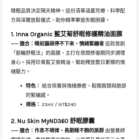
睡眠品質決定隔天精神。這份清單涵蓋芳療、科學配
方與深層放鬆儀式，助你精準擊退失眠困擾。
1. Inna Organic 藍艾菊舒眠修護精油面膜
—— 適合：睡前腦袋停不下來、情緒緊繃者
這款首創
「脈輪舒眠法」的面膜，主打在夜間修復期同步調理
身心。採用珍貴藍艾菊精油，幫助釋放整日累積的情
緒壓力。
特色：
結合保養與情緒療癒，鬆開肩頸與臉部
的緊繃感。
規格：
23ml / NT$240
2. Nu Skin MyND360 舒眠膠囊
—— 適合：作息不規律、長期睡不飽的族群
由營養師