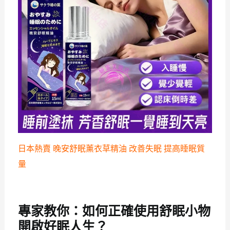
日本熱賣 晚安舒眠薰衣草精油 改善失眠 提高睡眠質
量
專家教你：如何正確使用舒眠小物
開啟好眠人生？