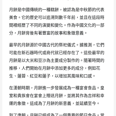
月餅是中國傳統的一種糕餅，被認為是中秋節的代表
美食。它的歷史可以追溯到數千年前，並且在這段時
間裡經歷了不同的演變和變化。作為中國文化的一部
分，月餅背後有著豐富的故事和象徵意義。
最早的月餅源於中國古代的祭祀儀式。據推測，它們
可能在新石器時代或商代就已經存在了。這些最早的
月餅是以大米和豆沙為主要成分製作的。隨著時間的
推移，人們開始在月餅中添加更多的成分，例如花
生、蓮蓉、紅豆和蓮子，以增加其風味和口感。
在漢朝時期，月餅進一步發展成為一種宴會食品。皇
室和貴族會在宴會上贈送月餅，並將其作為吉祥和幸
運的象徵。這成為了月餅的新意義，並延續至今。
到了唐朝，月餅已經成為了一個重要的節日食品。當