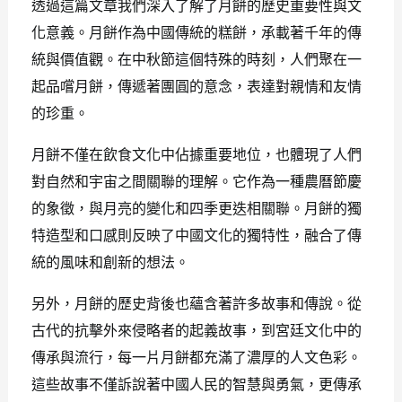
透過這篇文章我們深入了解了月餅的歷史重要性與文
化意義。月餅作為中國傳統的糕餅，承載著千年的傳
統與價值觀。在中秋節這個特殊的時刻，人們聚在一
起品嚐月餅，傳遞著團圓的意念，表達對親情和友情
的珍重。
月餅不僅在飲食文化中佔據重要地位，也體現了人們
對自然和宇宙之間關聯的理解。它作為一種農曆節慶
的象徵，與月亮的變化和四季更迭相關聯。月餅的獨
特造型和口感則反映了中國文化的獨特性，融合了傳
統的風味和創新的想法。
另外，月餅的歷史背後也蘊含著許多故事和傳說。從
古代的抗擊外來侵略者的起義故事，到宮廷文化中的
傳承與流行，每一片月餅都充滿了濃厚的人文色彩。
這些故事不僅訴說著中國人民的智慧與勇氣，更傳承