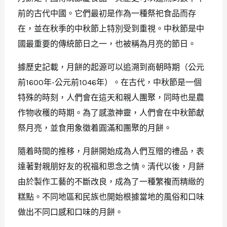
前的古代中國。它們最初是作為一種祭祀食品而存
在，並在秋季的中秋節上特別受到重視。中秋節是中
國最重要的傳統節日之一，也被稱為月亮的節日。
據歷史記載，月餅的起源可以追溯到商朝時期（公元
前1600年-公元前1046年）。在古代，中秋節是一個
特殊的時刻，人們會在這天和親人團聚，同時也是農
作物收穫的時期。為了感激神靈，人們會在中秋節獻
祭月亮，並食用象徵着圓滿和團聚的月餅。
隨着時間的推移，月餅開始成為人們互贈的禮品，表
達著對親朋好友的祝福和思念之情。清代以後，月餅
由於製作工藝的不斷改良，成為了一種繁複而精緻的
糕點。不同地區和民族也開始根據當地的風俗和口味
做出不同口感和口味的月餅。