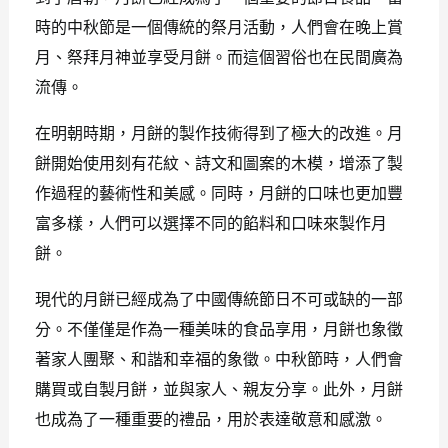
時的中秋節是一個傳統的祭月活動，人們會在晚上賞
月、祭拜月神並享受月餅。而這個習俗也在民間廣為
流傳。
在明朝時期，月餅的製作技術得到了極大的改進。月
餅開始使用刻有花紋、詩文和圖案的木模，增添了製
作過程的藝術性和美感。同時，月餅的口味也更加豐
富多樣，人們可以選擇不同的餡料和口味來製作月
餅。
現代的月餅已經成為了中國傳統節日不可或缺的一部
分。不僅僅是作為一種美味的食品享用，月餅也象徵
著家人團聚、和諧和幸福的象徵。中秋節時，人們會
購買或自製月餅，並與家人、親友分享。此外，月餅
也成為了一種重要的禮品，用於表達敬意和感激。