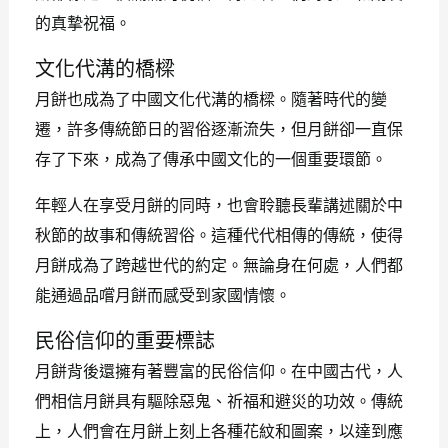
的真摯祝福。
文化代溝的橋樑
月餅也成為了中國文化代溝的橋樑。隨著時代的變
遷，許多傳統節日的習俗逐漸流失，但月餅卻一直保
存了下來，成為了傳承中國文化的一個重要環節。
年輕人在享受月餅的同時，也會聆聽長輩講述關於中
秋節的故事和傳統習俗。這種代代相傳的傳統，使得
月餅成為了跨越世代的約定。無論身在何處，人們都
能通過品嚐月餅而感受到家國情懷。
民俗信仰的重要標誌
月餅背後還擁有著豐富的民俗信仰。在中國古代，人
們相信月餅具有驅除惡鬼、祈福和避災的功效。傳統
上，人們會在月餅上刻上各種花紋和圖案，以達到應