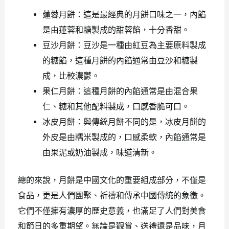
蓮蓉月餅：這是最經典的月餅口味之一，內餡
是由蓮蓉和糖製成的甜蓉餡，十分香甜。
豆沙月餅：豆沙是一種由紅豆為主要原料製成
的糖餡，這種月餅的內餡通常由豆沙和糖製
成，比較濃鬱。
果仁月餅：這種月餅的內餡通常是由混合果
仁、糖和其他配料製成，口感香脆可口。
冰皮月餅：與傳統月餅不同的是，冰皮月餅的
外皮是由糯米製成的，口感柔軟，內餡通常是
由果泥或奶油製成，味道清新。
總的來說，月餅是中國文化的重要組成部分，不僅是
食品，更是人們團聚、祈禱和傳承中國傳統的象徵。
它們不僅擁有濃厚的歷史意義，也滿足了人們對美食
和節日的多重期望。無論是觀賞、送禮還是品味，月