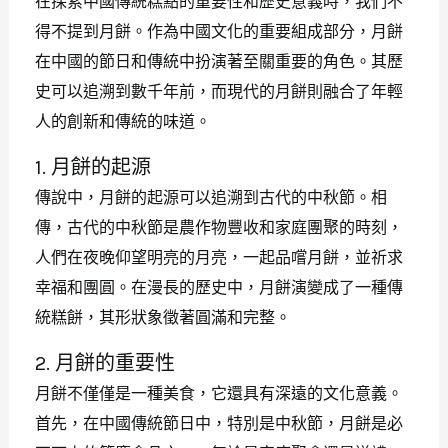
在探索中國傳統糕點的重要性和歷史意義時，我們不
得不提到月餅。作為中國文化的重要組成部分，月餅
在中國的節日和傳統中扮演著至關重要的角色。其歷
史可以追溯到數千年前，而現代的月餅則融合了年輕
人的創新和傳統的味道。
1. 月餅的起源
傳說中，月餅的起源可以追溯到古代的中秋節。相
傳，古代的中秋節是農作物豐收和家庭團聚的時刻，
人們在夜晚仰望明亮的月亮，一起品嚐月餅，並祈求
幸福和團圓。在漫長的歷史中，月餅演變成了一種傳
統糕餅，其形狀象徵著圓滿和完整。
2. 月餅的重要性
月餅不僅僅是一種美食，它還具有深遠的文化意義。
首先，在中國傳統節日中，特別是中秋節，月餅是必