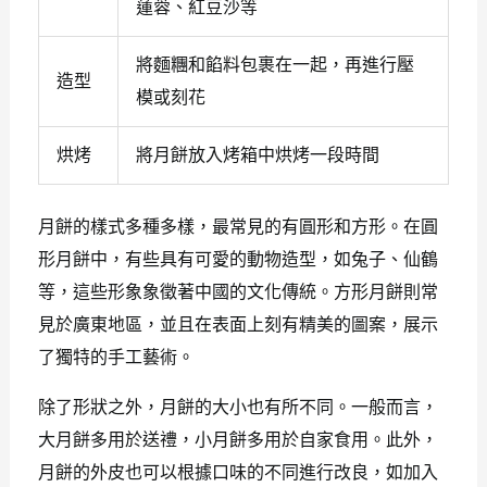
蓮蓉、紅豆沙等
將麵糰和餡料包裹在一起，再進行壓
造型
模或刻花
烘烤
將月餅放入烤箱中烘烤一段時間
月餅的樣式多種多樣，最常見的有圓形和方形。在圓
形月餅中，有些具有可愛的動物造型，如兔子、仙鶴
等，這些形象象徵著中國的文化傳統。方形月餅則常
見於廣東地區，並且在表面上刻有精美的圖案，展示
了獨特的手工藝術。
除了形狀之外，月餅的大小也有所不同。一般而言，
大月餅多用於送禮，小月餅多用於自家食用。此外，
月餅的外皮也可以根據口味的不同進行改良，如加入