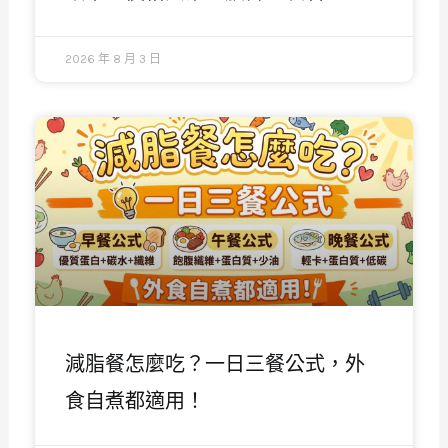
2026 年 8 月 3 日
減脂餐怎麼吃？一日三餐公式，外
食自煮都適用！