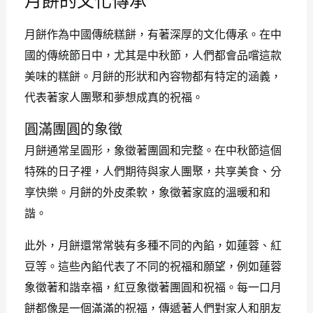
月餅的文化傳承
月餅作為中國傳統糕餅，有著深厚的文化傳承。在中
國的傳統節日中，尤其是中秋節，人們都會品嚐這款
美味的糕餅。月餅的形狀和內容物都有特定的涵義，
代表著家人團聚和夢想成真的祝福。
圓滿團圓的象徵
月餅通常呈圓形，象徵著團圓和完整。在中秋節這個
特殊的日子裡，人們期待與家人團聚，共享美食、分
享快樂。月餅的外皮柔軟，象徵著家庭的溫暖和和
諧。
此外，月餅還常常裝有多種不同的內餡，如蓮蓉、紅
豆等。這些內餡代表了不同的祝福和願望，例如蓮蓉
象徵著和諧幸福，紅豆象徵著團圓和祝福。每一口月
餅都像是一個滿滿的祝福，傳遞著人們對家人和朋友