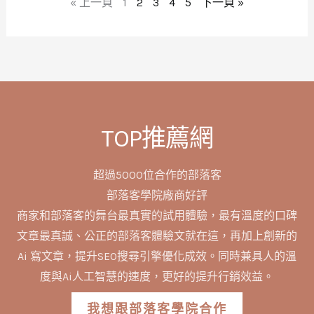
« 上一頁
1
2
3
4
5
下一頁 »
TOP推薦網
超過5000位合作的部落客
部落客學院廠商好評
商家和部落客的舞台最真實的試用體驗，最有溫度的口碑
文章最真誠、公正的部落客體驗文就在這，再加上創新的
Ai 寫文章，提升SEO搜尋引擎優化成效。同時兼具人的溫
度與Ai人工智慧的速度，更好的提升行銷效益。
我想跟部落客學院合作