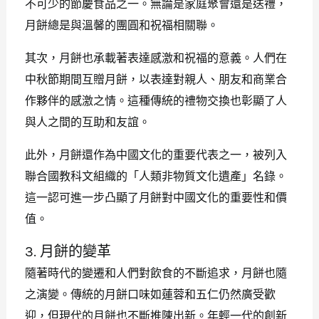
不可少的節慶食品之一。無論是家庭聚會還是送禮，
月餅總是與溫馨的團圓和祝福相關聯。
其次，月餅也承載著表達感激和祝福的意義。人們在
中秋節期間互贈月餅，以表達對親人、朋友和商業合
作夥伴的感激之情。這種傳統的禮物交換也彰顯了人
與人之間的互助和友誼。
此外，月餅還作為中國文化的重要代表之一，被列入
聯合國教科文組織的「人類非物質文化遺產」名錄。
這一認可進一步凸顯了月餅對中國文化的重要性和價
值。
3. 月餅的變革
隨著時代的變遷和人們對飲食的不斷追求，月餅也隨
之演變。傳統的月餅口味如蓮蓉和五仁仍然廣受歡
迎，但現代的月餅也不斷推陳出新。年輕一代的創新