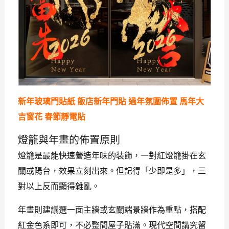
新年玻璃門貼紙 飯店新年門貼 過年氛圍佈置 馬年大
吉窗花 春節靜電貼
燈籠與年畫的佈置原則
燈籠是最能快速營造年味的裝飾，一對紅燈籠掛在玄
關或陽台，效果立刻出來。但記得「少即是多」，三
對以上反而顯得雜亂。
年畫則建議選一面主牆或玄關端景牆作為重點，搭配
紅金色系即可，不必整間屋子貼滿。現代空間講究留