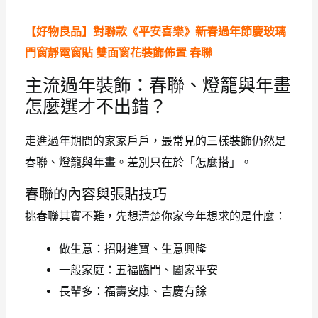
【好物良品】對聯款《平安喜樂》新春過年節慶玻璃
門窗靜電窗貼 雙面窗花裝飾佈置 春聯
主流過年裝飾：春聯、燈籠與年畫
怎麼選才不出錯？
走進過年期間的家家戶戶，最常見的三樣裝飾仍然是
春聯、燈籠與年畫。差別只在於「怎麼搭」。
春聯的內容與張貼技巧
挑春聯其實不難，先想清楚你家今年想求的是什麼：
做生意：招財進寶、生意興隆
一般家庭：五福臨門、闔家平安
長輩多：福壽安康、吉慶有餘