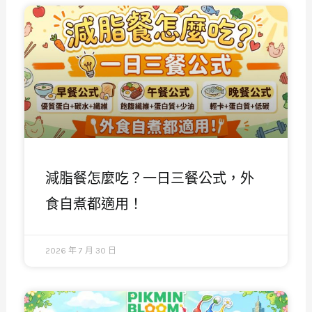
減脂餐怎麼吃？一日三餐公式，外
食自煮都適用！
2026 年 7 月 30 日