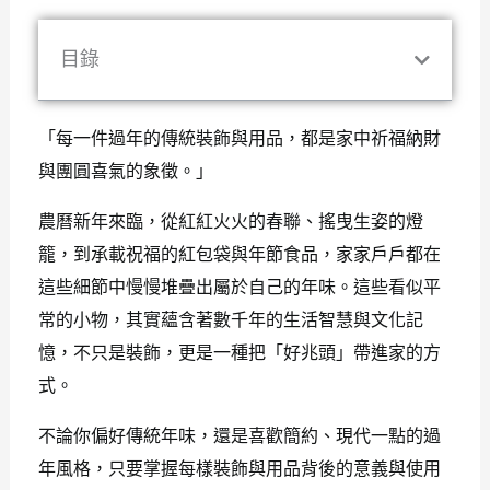
目錄
「每一件過年的傳統裝飾與用品，都是家中祈福納財
與團圓喜氣的象徵。」
農曆新年來臨，從紅紅火火的春聯、搖曳生姿的燈
籠，到承載祝福的紅包袋與年節食品，家家戶戶都在
這些細節中慢慢堆疊出屬於自己的年味。這些看似平
常的小物，其實蘊含著數千年的生活智慧與文化記
憶，不只是裝飾，更是一種把「好兆頭」帶進家的方
式。
不論你偏好傳統年味，還是喜歡簡約、現代一點的過
年風格，只要掌握每樣裝飾與用品背後的意義與使用