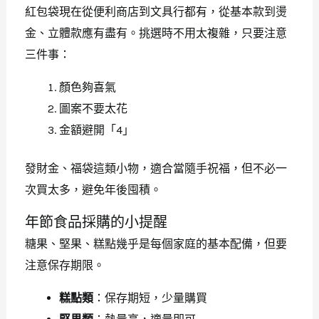
紅包袋現在從便利商店到文具行都有，從基本款到燙
金、立體款應有盡有。挑選時不用太複雜，只要注意
三件事：
顏色夠喜氣
圖案不要太花
金額避開「4」
發財金、福袋這類小物，適合當隨手祝福，但不必一
次買太多，避免年後囤積。
年節食品採購的小提醒
糖果、堅果、糕點幾乎是每個家庭的基本配備，但要
注意保存期限。
糕點類
：保存期短，少量購買