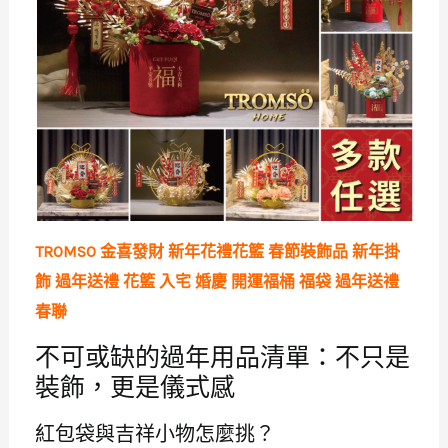
TROMSO 金喜發財 新年花禮花籃 春節裝飾品 新年掛
飾 過年送禮 花籃 入宅 婚慶 開運福桶 福袋 過年送禮
春聯
不可或缺的過年用品清單：不只是
裝飾，更是儀式感
紅包袋與吉祥小物怎麼挑？