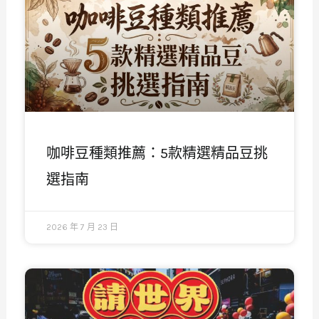
咖啡豆種類推薦：5款精選精品豆挑
選指南
2026 年 7 月 23 日