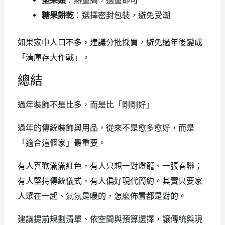
堅果類
：熱量高，適量即可
糖果餅乾
：選擇密封包裝，避免受潮
如果家中人口不多，建議分批採買，避免過年後變成
「清庫存大作戰」。
總結
過年裝飾不是比多，而是比「剛剛好」
過年的傳統裝飾與用品，從來不是愈多愈好，而是
「適合這個家」最重要。
有人喜歡滿滿紅色，有人只想一對燈籠、一張春聯；
有人堅持傳統儀式，有人偏好現代簡約。其實只要家
人聚在一起、氣氛是暖的，怎麼佈置都是對的。
建議提前規劃清單、依空間與預算選擇，讓傳統與現