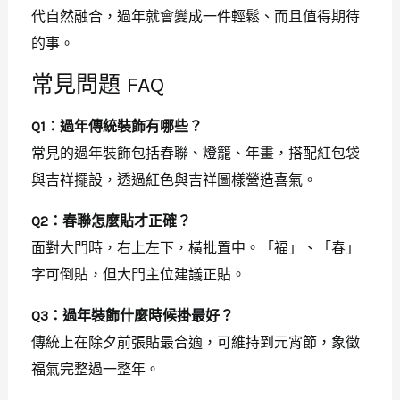
代自然融合，過年就會變成一件輕鬆、而且值得期待
的事。
常見問題 FAQ
Q1：過年傳統裝飾有哪些？
常見的過年裝飾包括春聯、燈籠、年畫，搭配紅包袋
與吉祥擺設，透過紅色與吉祥圖樣營造喜氣。
Q2：春聯怎麼貼才正確？
面對大門時，右上左下，橫批置中。「福」、「春」
字可倒貼，但大門主位建議正貼。
Q3：過年裝飾什麼時候掛最好？
傳統上在除夕前張貼最合適，可維持到元宵節，象徵
福氣完整過一整年。