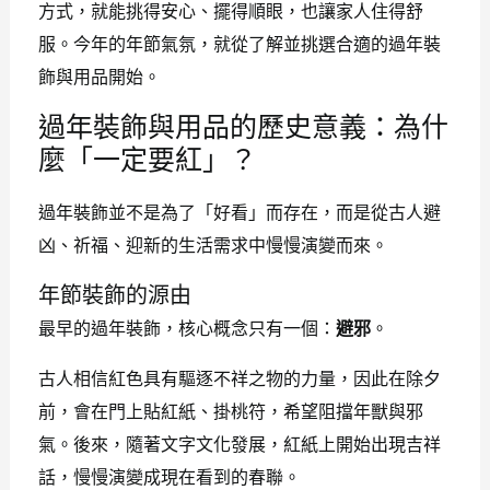
方式，就能挑得安心、擺得順眼，也讓家人住得舒
服。今年的年節氣氛，就從了解並挑選合適的過年裝
飾與用品開始。
過年裝飾與用品的歷史意義：為什
麼「一定要紅」？
過年裝飾並不是為了「好看」而存在，而是從古人避
凶、祈福、迎新的生活需求中慢慢演變而來。
年節裝飾的源由
最早的過年裝飾，核心概念只有一個：
避邪
。
古人相信紅色具有驅逐不祥之物的力量，因此在除夕
前，會在門上貼紅紙、掛桃符，希望阻擋年獸與邪
氣。後來，隨著文字文化發展，紅紙上開始出現吉祥
話，慢慢演變成現在看到的春聯。