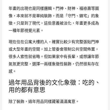
年畫的出現也是同樣邏輯。門神、財神、福祿壽等圖
像，本來就不是單純裝飾，而是「守門、鎮宅」的象
徵。只是到了現代，這些意義被淡化，年畫更多成為
一種年節視覺元素。
現在住在公寓大樓的人，確實比較少有完整張貼門神
或大型年畫的空間，加上管委會限制公共空間佈置，
很多人索性就省略。但如果家中有長輩，或想讓年節
氣氛更完整，選擇一兩樣象徵性裝飾，仍然很有存在
感。
過年用品背後的文化象徵：吃的、
用的都有意思
除了裝飾，過年用品同樣藏著滿滿寓意。