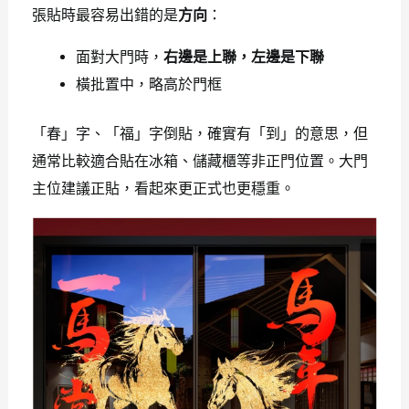
張貼時最容易出錯的是
方向
：
面對大門時，
右邊是上聯，左邊是下聯
橫批置中，略高於門框
「春」字、「福」字倒貼，確實有「到」的意思，但
通常比較適合貼在冰箱、儲藏櫃等非正門位置。大門
主位建議正貼，看起來更正式也更穩重。