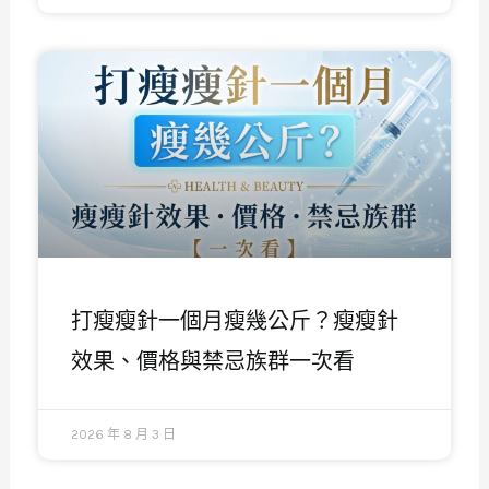
打瘦瘦針一個月瘦幾公斤？瘦瘦針
效果、價格與禁忌族群一次看
2026 年 8 月 3 日