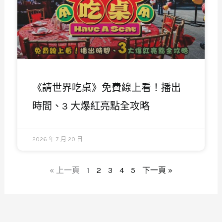
《請世界吃桌》免費線上看！播出
時間、3 大爆紅亮點全攻略
2026 年 7 月 20 日
« 上一頁
1
2
3
4
5
下一頁 »