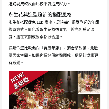
選購現成款反而比較不會造成壓力。
永生花與造型燈飾的搭配風格
永生花搭配暖色 LED 燈串，是這幾年很受歡迎的年節
佈置方式。紅色系永生花象徵喜氣，燈光則補足溫
度，擺在玄關或餐桌都很合適。
這類佈置比較偏向「質感年節」，適合簡約風、北歐
風居家空間。如果你偏好傳統熱鬧感，還是紅燈籠更
有感覺。