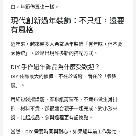
白，年節佈置也一樣。
現代創新過年裝飾：不只紅，還要
有風格
近年來，越來越多人希望過年裝飾「有年味，但不要
太傳統」，於是出現許多新的搭配方式。
DIY 手作過年飾品為什麼受歡迎？
DIY 裝飾最大的價值，不在於省錢，而在於「參與
感」。
用紅包袋摺燈籠、春聯紙剪窗花、不織布做生肖掛
飾，材料不貴，卻很適合親子一起完成。對小孩來
說，比起成品，參與過程更有記憶點。
當然，DIY 需要時間與耐心，如果過年前工作繁忙，