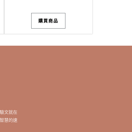
購買商品
驗文就在
工智慧的速