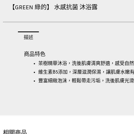
【GREEN 綠的】 水感抗菌 沐浴露
描述
商品特色
茶樹精華沐浴，洗後肌膚清爽舒適，感受自然
維生素B5添加，深層滋潤保濕，讓肌膚水嫩
豐富細緻泡沫，輕鬆帶走污垢，洗後肌膚光滑
相關商品