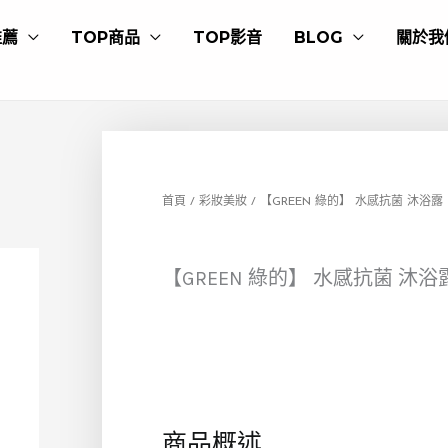
推薦
TOP商品
TOP影音
BLOG
關於我
首頁
/
彩妝美妝
/ 【GREEN 綠的】 水感抗菌 沐浴露
【GREEN 綠的】 水感抗菌 沐浴
商品概述