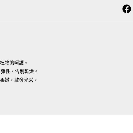
植物的呵護。
有彈性，告別乾燥。
柔嫩，散發光采。