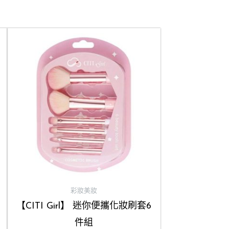
彩妝美妝
【CITI Girl】 迷你便攜化妝刷套6
件組