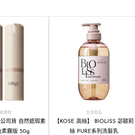
妝美妝
生活用品
灣公司貨 自然遮瑕素
【KOSE 高絲】 BIOLISS 苾歐莉
柔霧版 50g
絲 PURE系列洗髮乳