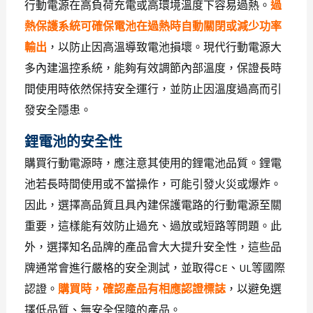
行動電源在高負荷充電或高環境溫度下容易過熱。
過
熱保護系統可確保電池在過熱時自動關閉或減少功率
輸出
，以防止因高溫導致電池損壞。現代行動電源大
多內建溫控系統，能夠有效調節內部溫度，保證長時
間使用時依然保持安全運行，並防止因溫度過高而引
發安全隱患。
鋰電池的安全性
購買行動電源時，應注意其使用的鋰電池品質。鋰電
池若長時間使用或不當操作，可能引發火災或爆炸。
因此，選擇高品質且具內建保護電路的行動電源至關
重要，這樣能有效防止過充、過放或短路等問題。此
外，選擇知名品牌的產品會大大提升安全性，這些品
牌通常會進行嚴格的安全測試，並取得CE、UL等國際
認證。
購買時，確認產品有相應認證標誌
，以避免選
擇低品質、無安全保障的產品。