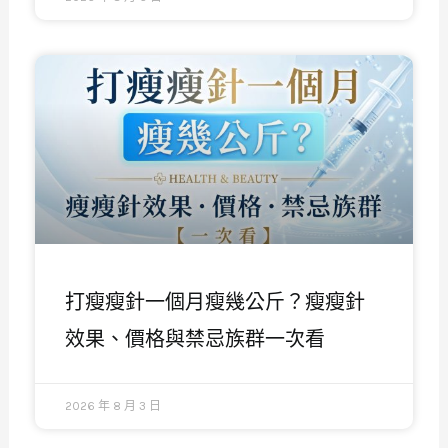
打瘦瘦針一個月瘦幾公斤？瘦瘦針
效果、價格與禁忌族群一次看
2026 年 8 月 3 日