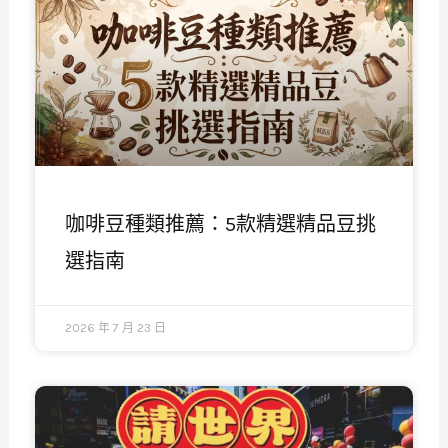
咖啡豆種類推薦：5款精選精品豆挑
選指南
2026 年 7 月 23 日