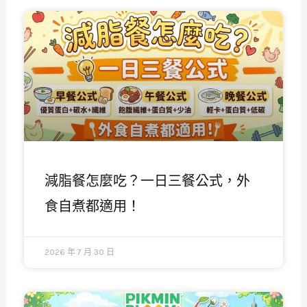
減脂餐怎麼吃？一日三餐公式，外
食自煮都適用！
2026 年 7 月 30 日