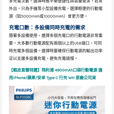
多充電次數。選擇時應平衡便捷性與容量需求，若常
外出，只為手機等小型設備充電，選擇輕便的行動電
源（如5000mAh或10000mAh）會更方便。
充電口數：多設備同時充電的需求
隨著多設備使用，選擇多個充電口的行動電源非常重
要。大多數行動電源配有兩個以上的USB端口，可同
時充電多個設備。選擇時要確保行動電源的輸出功率
足以支援多設備充電，避免充電過慢。
【蝦皮直營特選】飛利浦 4900mAh口袋行動電源 適
用iPhone/蘋果/安卓 Type C 行充 WH 原廠公司貨