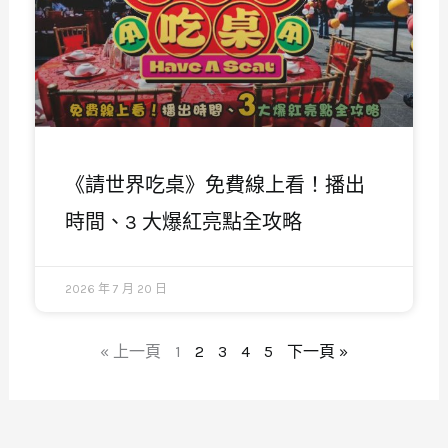
《請世界吃桌》免費線上看！播出
時間、3 大爆紅亮點全攻略
2026 年 7 月 20 日
« 上一頁
1
2
3
4
5
下一頁 »