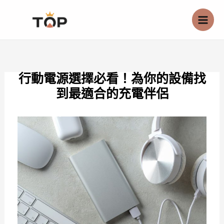
跳
至
主
要
內
行動電源選擇必看！為你的設備找
容
到最適合的充電伴侶