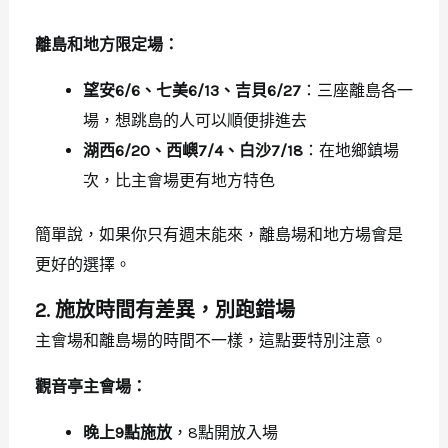
離島和地方限定場：
望安6/6、七美6/13、吉貝6/27
：三座離島各一
場，想跳島的人可以順便排進去
湖西6/20、西嶼7/4、白沙7/18
：在地鄉鎮場
次，比主會場更有地方特色
簡單說，如果你只有週末能來，離島場和地方場會是
更好的選擇。
2. 施放時間有差異，別跑錯場
主會場和離島場的時間不一樣，這點要特別注意。
觀音亭主會場：
晚上9點施放
，8點開放入場