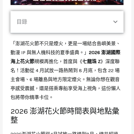
目錄
「澎湖花火節不只是煙火，更是一場結合島嶼美景、
動漫 IP 與無人機科技的夏季盛典。」
2026 澎湖國際
海上花火節
規模再進化，首度與《
七龍珠 Z
》深度聯
名！活動從 4 月試放一路熱鬧到 8 月底，包含 22 場
主會場、6 場離島與地方限定煙火。無論你想在觀音
亭感受震撼，還是搭乘專船享受海上視角，這份懶人
包將帶你精準卡位。
2026 澎湖花火節時間表與地點彙
整