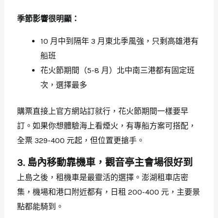
季節影響很明顯：
10 月中到隔年 3 月東北季風強，只剩高雄港有
船班
花火節期間（5-8 月）北中南三港都有固定班
次，選擇最多
購票直接上官方網站訂就行，花火節期間一樣要早
訂。如果你想體驗海上看煙火，有專船方案可搭配，
全票 329-400 元起，但位置更搶手。
3. 島內移動靠機車，觀音亭主會場很好到
上島之後，租機車是最靈活的選擇。澎湖租車店密
集，機場和港口附近都有，日租 200-400 元，主要景
點都能騎到。