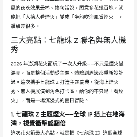
風的夜晚效果最棒。換句話說，願意多花幾百塊，就
能把「人擠人看煙火」變成「坐船吹海風賞煙火」，
體驗差很多。
三大亮點：七龍珠 Z 聯名與無人機
秀
2026 年澎湖花火節玩了一次大升級——不只是煙火變
漂亮，而是整個活動從主題、體驗到周邊都重新設計
過。這次攜手七龍珠 Z 打造主題慶典，從海上煙火
秀、無人機展演到角色打卡區，給你的不只是「看煙
火」，而是一場沉浸式的夏日冒險。
1. 七龍珠 Z 主題煙火——全球 IP 搭上在地海
灣，視覺衝擊感翻倍
這次花火節最大亮點，就是把《七龍珠 Z》這個全球