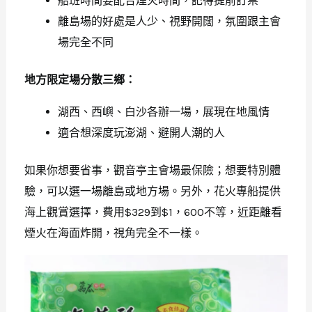
船班時間要配合煙火時間，記得提前訂票
離島場的好處是人少、視野開闊，氛圍跟主會
場完全不同
地方限定場分散三鄉：
湖西、西嶼、白沙各辦一場，展現在地風情
適合想深度玩澎湖、避開人潮的人
如果你想要省事，觀音亭主會場最保險；想要特別體
驗，可以選一場離島或地方場。另外，花火專船提供
海上觀賞選擇，費用$329到$1，600不等，近距離看
煙火在海面炸開，視角完全不一樣。