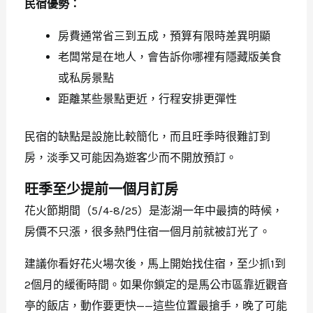
民宿優勢：
房費通常省三到五成，預算有限時差異明顯
老闆常是在地人，會告訴你哪裡有隱藏版美食
或私房景點
距離某些景點更近，行程安排更彈性
民宿的缺點是設施比較簡化，而且旺季時很難訂到
房，淡季又可能因為遊客少而不開放預訂。
旺季至少提前一個月訂房
花火節期間（5/4-8/25）是澎湖一年中最擠的時候，
房價不只漲，很多熱門住宿一個月前就被訂光了。
建議你看好花火場次後，馬上開始找住宿，至少抓1到
2個月的緩衝時間。如果你鎖定的是馬公市區靠近觀音
亭的飯店，動作要更快——這些位置最搶手，晚了可能