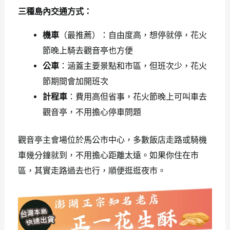
三種島內交通方式：
機車
（最推薦）：自由度高，想停就停，花火
節晚上騎去觀音亭也方便
公車
：涵蓋主要景點和市區，但班次少，花火
節期間會加開班次
計程車
：費用高但省事，花火節晚上可叫車去
觀音亭，不用擔心停車問題
觀音亭主會場位於馬公市中心，多數飯店走路或騎機
車幾分鐘就到，不用擔心距離太遠。如果你住在市
區，其實走路過去也行，順便逛逛夜市。