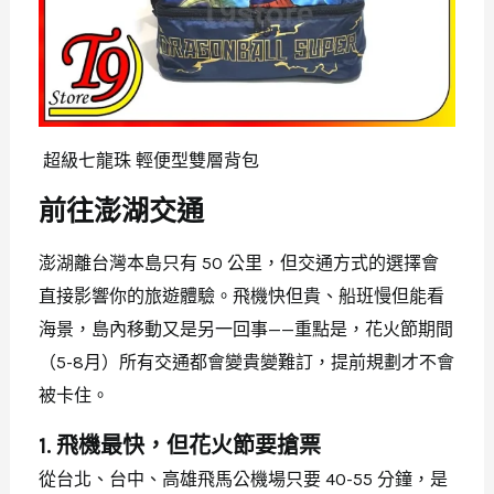
超級七龍珠 輕便型雙層背包
前往澎湖交通
澎湖離台灣本島只有 50 公里，但交通方式的選擇會
直接影響你的旅遊體驗。飛機快但貴、船班慢但能看
海景，島內移動又是另一回事——重點是，花火節期間
（5-8月）所有交通都會變貴變難訂，提前規劃才不會
被卡住。
1. 飛機最快，但花火節要搶票
從台北、台中、高雄飛馬公機場只要 40-55 分鐘，是