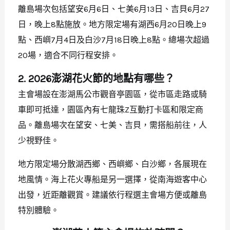
離島場次包括望安6月6日、七美6月13日、吉貝6月27
日，晚上8點施放。地方限定場有湖西6月20日晚上9
點、西嶼7月4日及白沙7月18日晚上8點。總場次超過
20場，適合不同行程安排。
2. 2026澎湖花火節的地點有哪些？
主會場設在澎湖馬公市觀音亭園區，從市區走路或騎
車即可抵達，園區內有七龍珠Z互動打卡區和限定商
品。離島場次在望安、七美、吉貝，需搭船前往，人
少視野佳。
地方限定場分散湖西鄉、西嶼鄉、白沙鄉，各展現在
地風情。海上花火專船是另一選擇，從南海遊客中心
出發，近距離觀賞。建議依行程選主會場方便或離島
特別體驗。