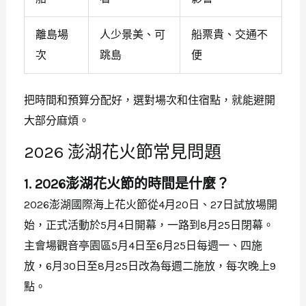
離島場
人少景美、可
船票貴、交通不
次
跳島
便
把時間和預算分配好，選對場次和住宿點，就能避開
大部分麻煩。
2026 澎湖花火節常見問題
1. 2026澎湖花火節的時間是什麼？
2026澎湖國際海上花火節從4月20日、27日試放場開
始，正式活動於5月4日開幕，一路到8月25日閉幕。
主會場觀音亭園區5月4日至6月25日每週一、四施
放，6月30日至8月25日改為每週二施放，每次晚上9
點。