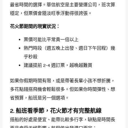
最省時間的選擇。華信航空是主要營運公司，班次算
穩定，但票價會隨淡旺季浮動得很誇張。
花火節期間的現實狀況：
票價可能比平常貴一倍以上
熱門時段（週五晚上出發、週日下午回程）幾
乎秒殺
建議提前 2-4 週訂票，越晚越難買
如果你假期時間有限，或是帶著長輩小孩不想折騰，
多花點錢搭飛機會輕鬆很多。但如果你時間彈性、想
省預算，船班是另一個選項。
2. 船班看季節，花火節才有完整航線
搭船的好處是便宜、能帶比較多行李，缺點是時間長