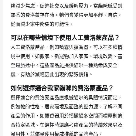
夠減少焦慮、促進社交以及緩解壓力。當貓咪感受到
熟悉的費洛蒙存在時，牠們會變得更加平靜、自信，
從而減少家中衝突的可能性。
可以在哪些情境下使用人工費洛蒙產品？
人工費洛蒙產品，例如噴霧與擴香器，可以在多種情
境中使用，如搬家、新寵物加入家庭、環境改變、甚
至是旅途中。這些產品能提供貓咪一種熟悉與安全
感，有助於減輕因此出現的緊張情緒。
如何選擇適合我家貓咪的費洛蒙產品？
選擇適合的費洛蒙產品應根據貓咪的具體情況而定，
例如牠的性格、居家環境及面臨的壓力源。了解不同
產品的作用，如擴香器用於播撒過多空間而噴霧則適
合特定區域。在選擇時還應考慮產品的持續效果以及
易用性，並儘量使用權威推薦的品牌產品。