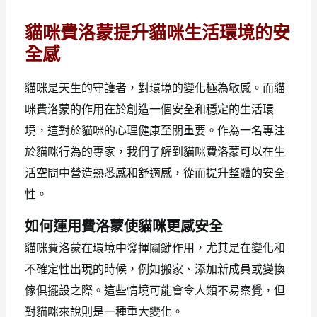
貓咪費洛蒙提升貓咪生活環境的安
全感
貓咪是天生的守護者，對環境的變化極為敏感。而貓
咪費洛蒙的作用在於創造一個安全和穩定的生活環
境，這對於貓咪的心理健康至關重要。作為一名專注
於貓咪行為的專家，我們了解到貓咪費洛蒙可以在生
活空間中營造熟悉感和舒適感，從而提升整體的安全
性。
如何運用費洛蒙使貓咪更感安全
貓咪費洛蒙在環境中發揮關鍵作用，尤其是在變化和
不確定性出現的時候，例如搬家、添加新成員或變換
傢俱擺設之際。這些情境可能會令人類不易察覺，但
對貓咪來說則是一種重大變化。