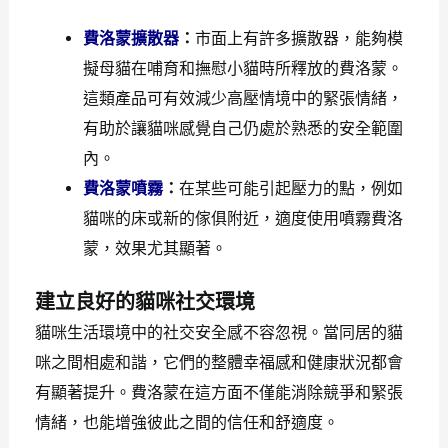
費洛蒙擴散器
：
市面上有許多擴散器，能夠模
擬母貓在哺育和撫慰小貓時所釋放的費洛蒙。
這類產品可有效減少高壓情境中的緊張情緒，
有助於讓貓咪感覺自己仍處於熟悉的安全範圍
內。
費洛蒙噴霧
：
在某些可能引起壓力的點，例如
貓咪的床或新的傢俱附近，適度使用噴霧費洛
蒙，效果尤其顯著。
建立良好的貓咪社交環境
貓咪生活環境中的社交安全感不容忽視。當同居的貓
咪之間相處和諧，它們的整體幸福感和健康狀況都會
有顯著提升。費洛蒙在這方面不僅能消除競爭和緊張
情緒，也能增強彼此之間的信任和舒適度。