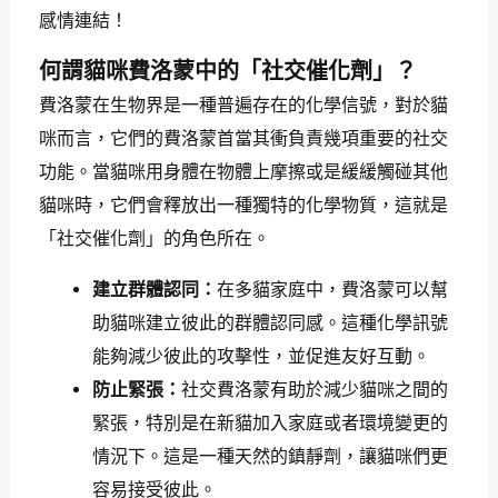
感情連結！
何謂貓咪費洛蒙中的「社交催化劑」？
費洛蒙在生物界是一種普遍存在的化學信號，對於貓
咪而言，它們的費洛蒙首當其衝負責幾項重要的社交
功能。當貓咪用身體在物體上摩擦或是緩緩觸碰其他
貓咪時，它們會釋放出一種獨特的化學物質，這就是
「社交催化劑」的角色所在。
建立群體認同：
在多貓家庭中，費洛蒙可以幫
助貓咪建立彼此的群體認同感。這種化學訊號
能夠減少彼此的攻擊性，並促進友好互動。
防止緊張：
社交費洛蒙有助於減少貓咪之間的
緊張，特別是在新貓加入家庭或者環境變更的
情況下。這是一種天然的鎮靜劑，讓貓咪們更
容易接受彼此。