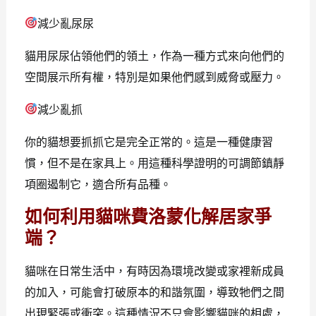
減少亂尿尿
貓用尿尿佔領他們的領土，作為一種方式來向他們的
空間展示所有權，特別是如果他們感到威脅或壓力。
減少亂抓
你的貓想要抓抓它是完全正常的。這是一種健康習
慣，但不是在家具上。用這種科學證明的可調節鎮靜
項圈遏制它，適合所有品種。
如何利用貓咪費洛蒙化解居家爭
端？
貓咪在日常生活中，有時因為環境改變或家裡新成員
的加入，可能會打破原本的和諧氛圍，導致牠們之間
出現緊張或衝突。這種情況不只會影響貓咪的相處，