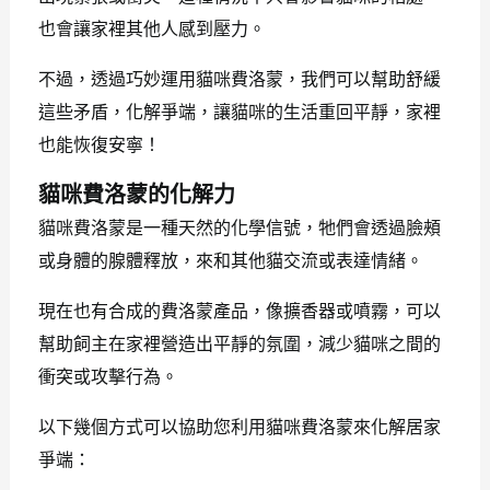
也會讓家裡其他人感到壓力。
不過，透過巧妙運用貓咪費洛蒙，我們可以幫助舒緩
這些矛盾，化解爭端，讓貓咪的生活重回平靜，家裡
也能恢復安寧！
貓咪費洛蒙的化解力
貓咪費洛蒙是一種天然的化學信號，牠們會透過臉頰
或身體的腺體釋放，來和其他貓交流或表達情緒。
現在也有合成的費洛蒙產品，像擴香器或噴霧，可以
幫助飼主在家裡營造出平靜的氛圍，減少貓咪之間的
衝突或攻擊行為。
以下幾個方式可以協助您利用貓咪費洛蒙來化解居家
爭端：