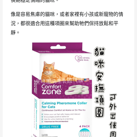
長期穩定情緒的貓咪。
像是容易焦慮的貓咪，或者家裡有小孩或新寵物的情
況，都很適合用這種項圈來幫助牠們保持放鬆和平
靜。