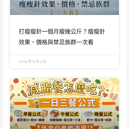
打瘦瘦針一個月瘦幾公斤？瘦瘦針
效果、價格與禁忌族群一次看
2026 年 8 月 3 日