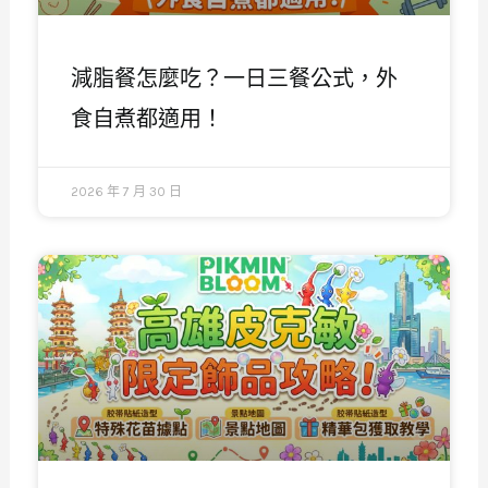
減脂餐怎麼吃？一日三餐公式，外
食自煮都適用！
2026 年 7 月 30 日