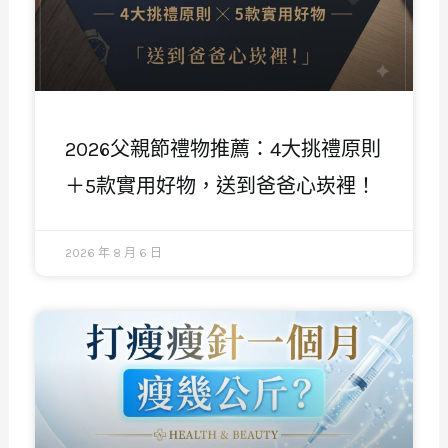
2026父親節禮物推薦：4大挑禮原則
＋5款實用好物，送到爸爸心崁裡！
2026 年 8 月 6 日