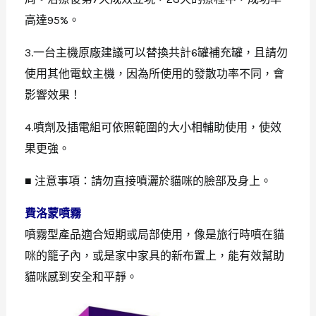
高達95%。
3.一台主機原廠建議可以替換共計6罐補充罐，且請勿
使用其他電蚊主機，因為所使用的發散功率不同，會
影響效果！
4.噴劑及插電組可依照範圍的大小相輔助使用，使效
果更強。
■ 注意事項：請勿直接噴灑於貓咪的臉部及身上。
費洛蒙噴霧
噴霧型產品適合短期或局部使用，像是旅行時噴在貓
咪的籠子內，或是家中家具的新布置上，能有效幫助
貓咪感到安全和平靜。