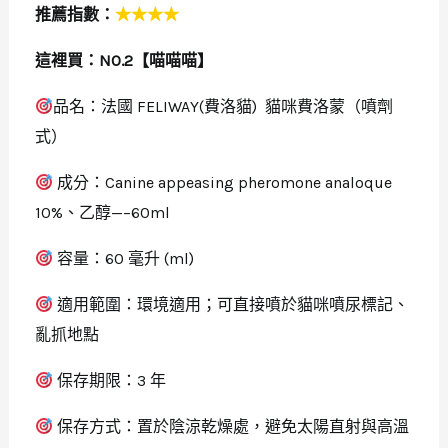
推薦指數：
★★★★
這裡買：
NO.2【喵喵喵】
品名：法國 FELIWAY(費洛貓) 貓咪費洛蒙（噴劑
式）
成分：Canine appeasing pheromone analoque
10%、乙醇—–60ml
容量：60 毫升 (ml)
適用範圍：環境適用；可直接噴於貓咪噴尿標記、
亂抓地點
保存期限：3 年
保存方式：置於陰涼乾燥處，避免太陽直射與高溫