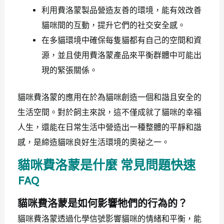
利用費洛蒙製品營造友善的環境，能有效改善
貓咪間的互動，提升它們的社交安全感。
在多貓環境中確保每隻貓都有自己的空間和資
源，並且使用費洛蒙產品來平衡群體中可能出
現的緊張關係。
貓咪費洛蒙的應用在於為貓咪創造一個和諧且安全的
生活空間。對於飼主來說，這不僅成就了貓咪的幸福
人生，還能在日常生活中營造出一種整體的平靜和諧
感，是締造貓咪良好生活環境的奧祕之一。
貓咪費洛蒙是什麼 常見問題快速
FAQ
貓咪費洛蒙是如何影響牠們的行為的？
貓咪費洛蒙透過化學信號影響貓咪的情緒和平衡，能