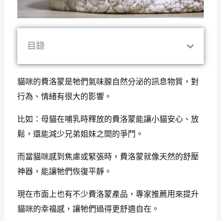
目錄
貓咪的費洛蒙是牠們氣味腺自然分泌的訊息物質，對
行為、情緒有很大的影響。
比如：母貓在哺乳時釋放的費洛蒙能讓小貓安心、放
鬆，還能減少兄弟姐妹之間的爭鬥。
而當貓咪感到焦慮或緊張時，費洛蒙就像天然的舒壓
神器，能讓牠們恢復平靜。
現在市面上也有不少費洛蒙產品，專家推薦用來提升
貓咪的幸福感，讓牠們過得更舒適自在。