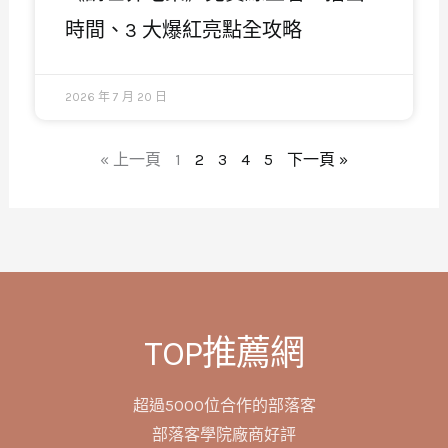
時間、3 大爆紅亮點全攻略
2026 年 7 月 20 日
« 上一頁
1
2
3
4
5
下一頁 »
TOP推薦網
超過5000位合作的部落客
部落客學院廠商好評