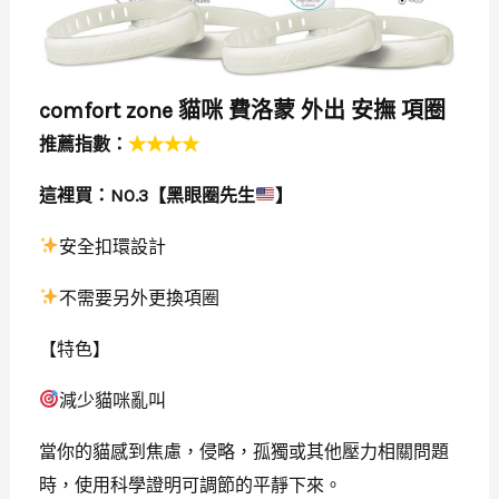
comfort zone 貓咪 費洛蒙 外出 安撫 項圈
推薦指數：
★★★★
這裡買：
NO.3【黑眼圈先生
】
安全扣環設計
不需要另外更換項圈
【特色】
減少貓咪亂叫
當你的貓感到焦慮，侵略，孤獨或其他壓力相關問題
時，使用科學證明可調節的平靜下來。