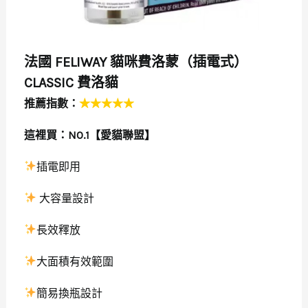
法國 FELIWAY 貓咪費洛蒙（插電式）
CLASSIC 費洛貓
推薦指數：
★★★★★
這裡買：
NO.1【愛貓聯盟】
插電即用
大容量設計
長效釋放
大面積有效範圍
簡易換瓶設計