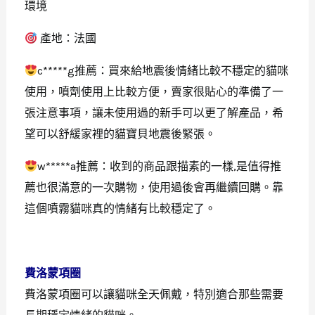
環境
產地：法國
c*****g
推
薦：
買來給地震後情緒比較不穩定的貓咪
使用，噴劑使用上比較方便，賣家很貼心的準備了一
張注意事項，讓未使用過的新手可以更了解產品，希
望可以舒緩家裡的貓寶貝地震後緊張。
w*****a
推
薦：
收到的商品跟描素的一樣,是值得推
薦也很滿意的一次購物，使用過後會再繼續回購。靠
這個噴霧貓咪真的情緒有比較穩定了。
費洛蒙項圈
費洛蒙項圈可以讓貓咪全天佩戴，特別適合那些需要