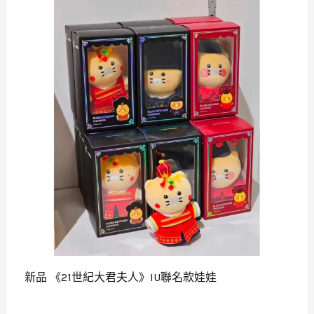
新品 《21世紀大君夫人》IU聯名款娃娃