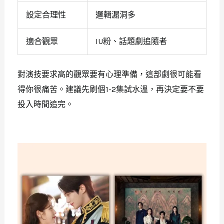
設定合理性
邏輯漏洞多
適合觀眾
IU粉、話題劇追隨者
對演技要求高的觀眾要有心理準備，這部劇很可能看
得你很痛苦。建議先刷個1-2集試水溫，再決定要不要
投入時間追完。