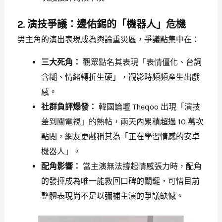
2. 演技爭議：邊佑錫的「機器人」危機
男主角的演出表現成為輿論重災區，爭議點集中在：
三大死角：
觀眾點名其表現「表情僵化、台詞
含糊、情緒轉折生硬」，觀影時頻頻產生出戲
感。
社群負評爆發：
韓國論壇 Theqoo 出現「演技
差到關電視」的熱帖，兩天內累積超過 10 萬次
點閱，網友更戲稱其為「正在學習情感的安卓
機器人」。
配角影響：
當主演無法撐起情感張力時，配角
的發揮成為唯一能救回口碑的關鍵，可惜目前
整體表現尚不足以彌補主演的爭議缺憾。