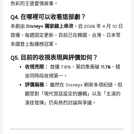
色彩的王道愛情故事。
Q4. 在哪裡可以收看這部劇？
本劇由
Disney+ 獨家線上串流
。自 2026 年 4 月 10 日
首播，每週固定更新，目前已在韓國、台灣、日本等
多國登上點播榜冠軍。
Q5. 目前的收視表現與評價如何？
收視亮眼：
首播 7.8%，第四集衝破
11.1%
，穩
坐同時段收視第一。
評價兩極：
雖然在 Disney+ 刷新多項紀錄，但
觀眾對「現代宮廷設定的邏輯」以及「主演的
演技發揮」仍有熱烈討論與爭議。