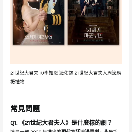
21世紀大君夫 IU李知恩 邊佑錫 21世紀大君夫人周邊應
援禮物
常見問題
Q1. 《21世紀大君夫人》是什麼樣的劇？
這是一部 2026 年推出的
現代宮廷浪漫喜劇
。背景設