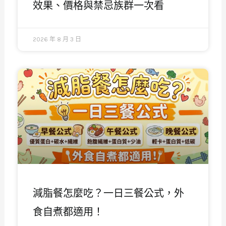
效果、價格與禁忌族群一次看
2026 年 8 月 3 日
減脂餐怎麼吃？一日三餐公式，外
食自煮都適用！