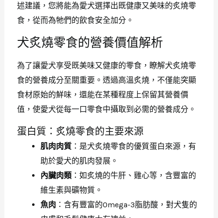
述建議，您將能為愛犬選擇出既健康又美味的炙燒零
食，從而為牠們的飲食安全加分。
犬炙燒零食的營養價值解析
為了讓愛犬享受既美味又健康的零食，瞭解犬炙燒零
食的營養成分至關重要。透過高溫炙燒，不僅能突顯
食材原始的鮮味，還能在某種程度上保留其營養價
值，使愛犬從每一口零食中攝取到必需的營養成分。
蛋白質：炙燒零食的主要來源
肌肉肉質
：是犬炙燒零食的優質蛋白來源，有
助於愛犬的肌肉發展。
內臟肉類
：如炙燒的牛肝、雞心等，含豐富的
維生素與礦物質。
魚肉
：含有豐富的Omega-3脂肪酸，對犬隻的