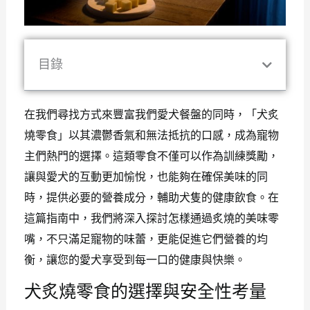
目錄
在我們尋找方式來豐富我們愛犬餐盤的同時，「犬炙
燒零食」以其濃鬱香氣和無法抵抗的口感，成為寵物
主們熱門的選擇。這類零食不僅可以作為訓練獎勵，
讓與愛犬的互動更加愉悅，也能夠在確保美味的同
時，提供必要的營養成分，輔助犬隻的健康飲食。在
這篇指南中，我們將深入探討怎樣通過炙燒的美味零
嘴，不只滿足寵物的味蕾，更能促進它們營養的均
衡，讓您的愛犬享受到每一口的健康與快樂。
犬炙燒零食的選擇與安全性考量