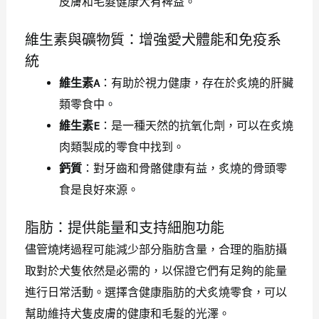
皮膚和毛髮健康大有裨益。
維生素與礦物質：增強愛犬體能和免疫系
統
維生素A
：有助於視力健康，存在於炙燒的肝臟
類零食中。
維生素E
：是一種天然的抗氧化劑，可以在炙燒
肉類製成的零食中找到。
鈣質
：對牙齒和骨骼健康有益，炙燒的骨頭零
食是良好來源。
脂肪：提供能量和支持細胞功能
儘管燒烤過程可能減少部分脂肪含量，合理的脂肪攝
取對於犬隻依然是必需的，以保證它們有足夠的能量
進行日常活動。選擇含健康脂肪的犬炙燒零食，可以
幫助維持犬隻皮膚的健康和毛髮的光澤。