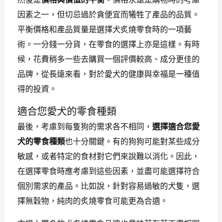
因素之一，但切忌過於貪便宜而犧牲了產品的品質。
平衡價格和產品質量是選擇犬炙燒零食時的一項藝
術。一分錢一分貨，在零食的選擇上亦是這樣。有時
候，花費稍多一些去購買一個評價較高、成分更佳的
品牌，從長遠來看，對於愛犬的健康與幸福是一種值
得的投資。
適合您愛犬的零食種類
最後，考慮到每隻狗的需求各不相同，
選擇適合您愛
犬的零食種類
也十分關鍵。有的狗狗可能對某些成分
敏感，或者特定的食材對它們來說難以消化。因此，
在選擇零食時應考慮到這些因素，並盡可能選擇符合
個別需求的產品。比如說，針對容易過敏的犬隻，選
擇無穀物，純肉的炙燒零食可能更為合適。