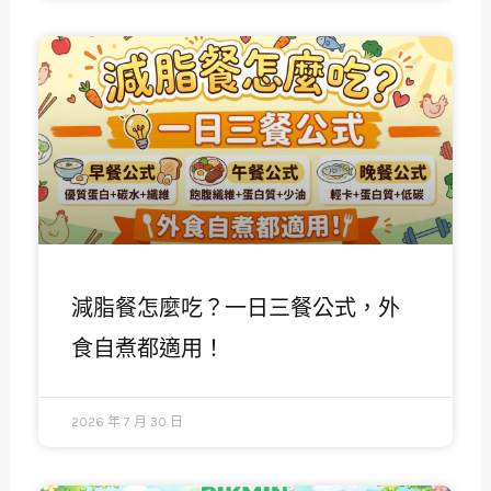
減脂餐怎麼吃？一日三餐公式，外
食自煮都適用！
2026 年 7 月 30 日