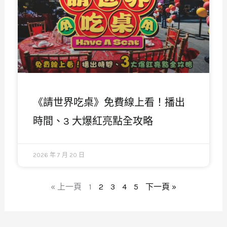
《請世界吃桌》免費線上看！播出
時間、3 大爆紅亮點全攻略
2026 年 7 月 20 日
« 上一頁
1
2
3
4
5
下一頁 »