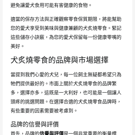
避免讓愛犬食用可能有害健康的食物。
適當的保存方法與正確觀察零食保質期限，將能幫助
您的愛犬享受到美味與健康兼顧的犬炙燒零食。緊記
這些儲存小訣竅，為您的愛犬保留每一份健康零嘴的
美好。
犬炙燒零食的品牌與市場選擇
當提到我們心愛的犬兒，每一位飼主無疑都希望只為
牠們提供最好的。市面上關於犬炙燒零食的品牌繁
多，選擇亦多，這既是一大利好，也可能是一個讓人
頭疼的挑選問題。在選擇合適的犬炙燒零食品牌時，
有些重要的因素需要被考慮到。
品牌的信譽與評價
首先，品牌的
信譽與評價
是一個非常重要的衡量標