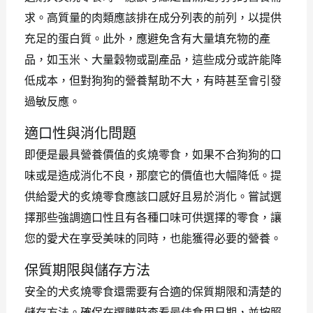
求。高質量的肉類應該排在成分列表的前列，以提供
充足的蛋白質。此外，應避免含有大量填充物的產
品，如玉米、大量穀物或副產品，這些成分或許能降
低成本，但對狗狗的營養幫助不大，有時甚至會引發
過敏反應。
適口性與消化問題
即便是最具營養價值的炙燒零食，如果不合狗狗的口
味或是造成消化不良，那麼它的價值也大幅降低。提
供給愛犬的炙燒零食應該口感好且易於消化。嘗試選
擇那些強調適口性且有各種口味可供選擇的零食，讓
您的愛犬在享受美味的同時，也能獲得必要的營養。
保質期限與儲存方法
安全的犬炙燒零食還需要有合適的保質期限和清楚的
儲存方法。確保在選購時查看最佳食用日期，並按照