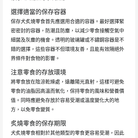
選擇適當的保存容器
保存犬炙燒零食首先應選用合適的容器。最好選擇緊
密密封的容器，防潮且防塵，以減少零食接觸空氣中
細菌及灰塵的機會。透明的玻璃罐或不鏽鋼容器是不
錯的選擇，這些容器不但環境友善，且能有效隔絕外
界條件對食物的影響。
注意零食的存放環境
將零食放在陰涼乾燥處，遠離陽光直射，這樣可避免
零食的油脂因高溫而氧化，保持零食的風味和營養價
值。同時應避免存放於容易受潮或溫度變化大的地
方，以免零食變質。
炙燒零食的保存期限
犬炙燒零食相對於其他類型的零食更容易受潮，因此