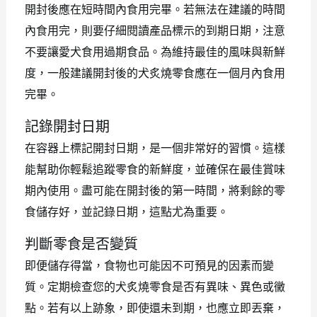
開封後應在短時間內食用完畢。若無法在建議的時間
內食用完，則要仔細閱讀產品標示的到期日期，注意
不要讓愛犬食用過期食品。為維持最佳的風味與新鮮
度，一般建議開封後的犬炙燒零食應在一個月內食用
完畢。
記錄開封日期
在容器上標記開封日期，是一個非常好的習慣。這樣
能幫助你輕鬆追蹤零食的新鮮度，並確保在最佳賞味
期內使用。盡可能在開封後的第一時間，將剩餘的零
食儲存好，並記錄日期，這點尤為重要。
判斷零食是否變質
即便儲存得當，食物也可能因不可預見的因素而變
質。定期檢查您的犬炙燒零食是否有異味、異色或黴
點。若有以上跡象，即使還未到期，也應立即丟棄，