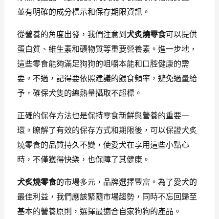
並有明確的成分標示和保存期限資訊。
從營養的角度出發，我們注意到
犬炙燒零食
可以提供
蛋白質、維生素和礦物質等重要營養素。進一步地，
這些零食能夠滿足狗狗的咀嚼本能和口腔健康的需
要。不過，記得要依照建議的餵食頻率，避免過量給
予，確保犬隻的總熱量攝取不超標。
正確的保存方法也是保持零食新鮮與營養的重要一
環。瞭解了有效的保存方式和期限後，可以保證犬炙
燒零食的品質持久不變，使愛犬在享用這些小點心
時，不僅獲得快樂，也保障了其健康。
犬炙燒零食
的市場多元，品牌選擇豐富。為了愛犬的
最佳利益，我們應該緊隨市場趨勢，同時不忘回歸至
基本的營養原則，選擇最適合自家狗狗的產品。