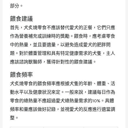
部分。
餵食建議
首先，犬炙燒零食不應該替代愛犬的正餐，它們只應
作為營養補充或訓練時的獎勵。餵食時，應考慮零食
中的熱量，並且要適量，以避免造成愛犬的肥胖問
題。對於體重管理和具有特定健康需求的犬隻，主人
應該諮詢獸醫師，獲得針對性的餵食建議。
餵食頻率
犬炙燒零食的餵食頻率應根據犬隻的年齡、體重、活
動水平以及健康狀況來定。一般來說，建議每日作為
零食的總熱量不應超過愛犬總熱量需求的10%。具體
頻率和量應該做好記錄，並視愛犬的反應進行適當調
整。