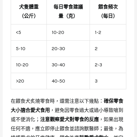
犬隻體重
每日零食建議
餵食頻次
（公斤）
量（克）
（每日）
<5
10-20
1-2
5-10
20-30
2
10-20
30-40
2-3
>20
40-50
3
在餵食犬炙燒零食時，還需注意以下幾點：
確保零食
大小適合愛犬食用
，避免因零食過大或過小導致嗆到
或不便消化；
注意觀察愛犬對零食的反應
，如果出現
任何不適，應立即停止餵食並諮詢獸醫師；最後，為