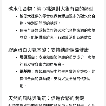
碳水化合物：精心挑選對犬隻有益的類型
給愛犬提供的零食應避免添加過多的碳水化合
物，特別是簡單的糖類。
選擇全穀類或蔬菜作為碳水化合物來源的炙燒
零食，能提供纖維素，有助於消化系統健康。
膠原蛋白與氨基酸：支持結締組織健康
膠原蛋白
：皮膚和關節健康的重要成分，炙燒
的獸皮零食富含膠原蛋白。
氨基酸
：肉類和內臟中的蛋白質經炙燒後，能
提供全面的氨基酸，支持犬隻全身的代謝活
動。
天然的風味與香氣：促進食慾的關鍵
炙燒零食獨特的香烤風味能夠刺激犬隻的嗅覺，引起