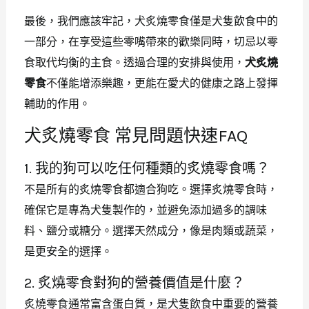
最後，我們應該牢記，犬炙燒零食僅是犬隻飲食中的
一部分，在享受這些零嘴帶來的歡樂同時，切忌以零
食取代均衡的主食。透過合理的安排與使用，
犬炙燒
零食
不僅能增添樂趣，更能在愛犬的健康之路上發揮
輔助的作用。
犬炙燒零食 常見問題快速FAQ
1. 我的狗可以吃任何種類的炙燒零食嗎？
不是所有的炙燒零食都適合狗吃。選擇炙燒零食時，
確保它是專為犬隻製作的，並避免添加過多的調味
料、鹽分或糖分。選擇天然成分，像是肉類或蔬菜，
是更安全的選擇。
2. 炙燒零食對狗的營養價值是什麼？
炙燒零食通常富含蛋白質，是犬隻飲食中重要的營養