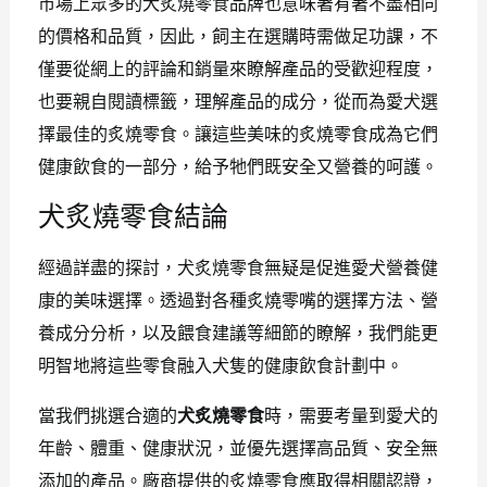
市場上眾多的犬炙燒零食品牌也意味著有著不盡相同
的價格和品質，因此，飼主在選購時需做足功課，不
僅要從網上的評論和銷量來瞭解產品的受歡迎程度，
也要親自閱讀標籤，理解產品的成分，從而為愛犬選
擇最佳的炙燒零食。讓這些美味的炙燒零食成為它們
健康飲食的一部分，給予牠們既安全又營養的呵護。
犬炙燒零食結論
經過詳盡的探討，犬炙燒零食無疑是促進愛犬營養健
康的美味選擇。透過對各種炙燒零嘴的選擇方法、營
養成分分析，以及餵食建議等細節的瞭解，我們能更
明智地將這些零食融入犬隻的健康飲食計劃中。
當我們挑選合適的
犬炙燒零食
時，需要考量到愛犬的
年齡、體重、健康狀況，並優先選擇高品質、安全無
添加的產品。廠商提供的炙燒零食應取得相關認證，