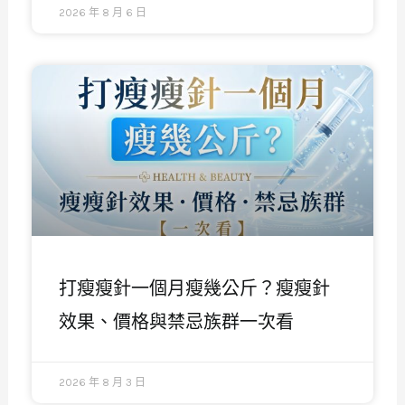
2026 年 8 月 6 日
打瘦瘦針一個月瘦幾公斤？瘦瘦針
效果、價格與禁忌族群一次看
2026 年 8 月 3 日