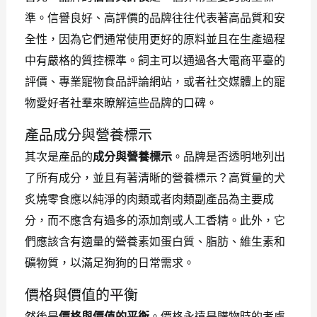
準。信譽良好、高評價的品牌往往代表著高品質和安
全性，因為它們通常使用更好的原料並且在生產過程
中有嚴格的質控標準。飼主可以通過各大電商平臺的
評價、專業寵物食品評論網站，或者社交媒體上的寵
物愛好者社羣來瞭解這些品牌的口碑。
產品成分與營養標示
其次是產品的
成分與營養標示
。品牌是否透明地列出
了所有成分，並且有著清晰的營養標示？高質量的犬
炙燒零食應以純淨的肉類或者肉類副產品為主要成
分，而不應含有過多的添加劑或人工香精。此外，它
們應該含有適量的營養素如蛋白質、脂肪、維生素和
礦物質，以滿足狗狗的日常需求。
價格與價值的平衡
然後是
價格與價值的平衡
。價格永遠是購物時的考慮