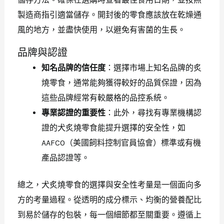
製造商指引適當儲存。開封後的零食應該放在乾燥通
風的地方，並盡快使用，以避免有害菌的生長。
品牌與認證
知名品牌的信任度
：選擇市場上知名品牌的炙
燒零食，通常能夠獲得較好的品質保證，因為
這些品牌經常有較嚴格的品控系統。
專業認證的重要性
：此外，尋找有專業機構認
證的犬炙燒零食能提升選擇的安全性，如
AAFCO（美國飼料控制官員協會）標準或有機
產品認證等。
總之，犬炙燒零食的選擇與安全性考量是一個面向多
方的考量過程。從透明的成分標示、均衡的營養配比
到易於儲存的包裝，每一個細節都至關重要。遵循上