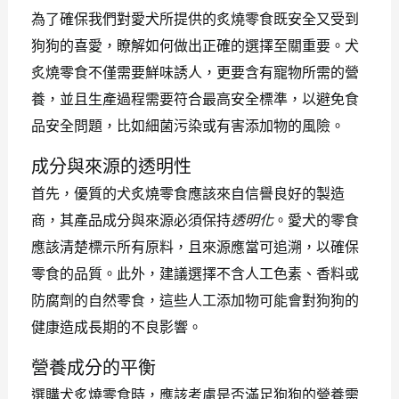
為了確保我們對愛犬所提供的炙燒零食既安全又受到
狗狗的喜愛，瞭解如何做出正確的選擇至關重要。犬
炙燒零食不僅需要鮮味誘人，更要含有寵物所需的營
養，並且生產過程需要符合最高安全標準，以避免食
品安全問題，比如細菌污染或有害添加物的風險。
成分與來源的透明性
首先，優質的犬炙燒零食應該來自信譽良好的製造
商，其產品成分與來源必須保持
透明化
。愛犬的零食
應該清楚標示所有原料，且來源應當可追溯，以確保
零食的品質。此外，建議選擇不含人工色素、香料或
防腐劑的自然零食，這些人工添加物可能會對狗狗的
健康造成長期的不良影響。
營養成分的平衡
選購犬炙燒零食時，應該考慮是否滿足狗狗的營養需