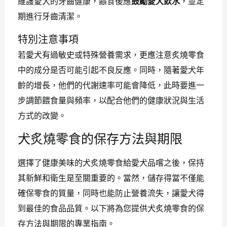
維護愛犬的牙齒健康，餵食後應
鼓勵愛犬飲水
，並定
期進行牙齒清潔。
特別注意事項
若愛犬有過敏史或特殊營養需求，更應注意炙燒零食
中的成分是否可能引起不良反應。同時，隨著愛犬年
齡的增長，他們的代謝速率可能會降低，此時要進一
步調節餵食量與頻率，以配合他們的健康狀況與生活
方式的改變。
犬炙燒零食的保存方法與期限
選擇了健康美味的犬炙燒零食給愛犬品嚐之後，保持
其新鮮和衛生是至關重要的。當然，儲存得當不僅能
確保零食的質量，同時也能防止營養流失，讓愛犬得
到最佳的食品品質。以下將為您提供犬炙燒零食的保
存方法與期限的專業指南。